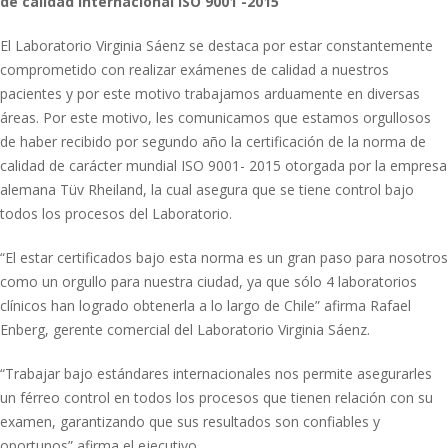
de calidad internacional ISO 9001 -2015
El Laboratorio Virginia Sáenz se destaca por estar constantemente
comprometido con realizar exámenes de calidad a nuestros
pacientes y por este motivo trabajamos arduamente en diversas
áreas. Por este motivo, les comunicamos que estamos orgullosos
de haber recibido por segundo año la certificación de la norma de
calidad de carácter mundial ISO 9001- 2015 otorgada por la empresa
alemana Tüv Rheiland, la cual asegura que se tiene control bajo
todos los procesos del Laboratorio.
“El estar certificados bajo esta norma es un gran paso para nosotros
como un orgullo para nuestra ciudad, ya que sólo 4 laboratorios
clínicos han logrado obtenerla a lo largo de Chile” afirma Rafael
Enberg, gerente comercial del Laboratorio Virginia Sáenz.
“Trabajar bajo estándares internacionales nos permite asegurarles
un férreo control en todos los procesos que tienen relación con su
examen, garantizando que sus resultados son confiables y
oportunos” afirma el ejecutivo.