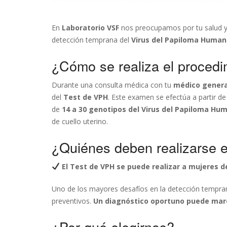
En
Laboratorio VSF
nos preocupamos por tu salud y
detección temprana del
Virus del Papiloma Human
¿Cómo se realiza el procedi
Durante una consulta médica con tu
médico genera
del
Test de VPH
. Este examen se efectúa a partir de
de
14 a 30 genotipos del Virus del Papiloma Hu
de cuello uterino.
¿Quiénes deben realizarse 
El Test de VPH se puede realizar a mujeres d
Uno de los mayores desafíos en la detección temprana
preventivos.
Un diagnóstico oportuno puede marca
¿Por qué elegirnos?