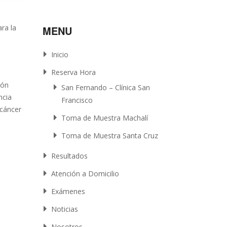
ra la
MENU
Inicio
Reserva Hora
ión
San Fernando – Clínica San
ncia
Francisco
 cáncer
Toma de Muestra Machalí
Toma de Muestra Santa Cruz
Resultados
Atención a Domicilio
Exámenes
Noticias
Nosotros