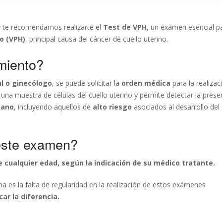
 te recomendamos realizarte el
Test de VPH
, un examen esencial pa
o (VPH)
, principal causa del cáncer de cuello uterino.
miento?
l o ginecólogo
, se puede solicitar la
orden médica
para la realizac
 una muestra de células del cuello uterino y permite detectar la prese
mano
, incluyendo aquellos de
alto riesgo
asociados al desarrollo del
este examen?
e cualquier edad, según la indicación de su médico tratante.
 es la falta de regularidad en la realización de estos exámenes
r la diferencia.