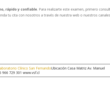
o, rápido y confiable
. Para realizarte este examen, primero consul
nda tu cita con nosotros a través de nuestra web o nuestros canale
Laboratorio Clínico San Fernando
Ubicación Casa Matriz Av. Manuel
6 966 729 301 www.vsf.cl